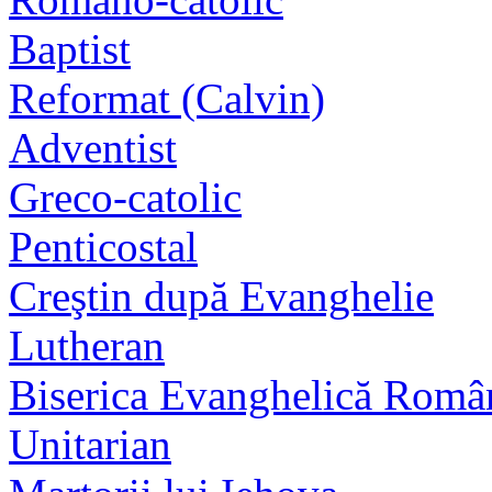
Baptist
Reformat (Calvin)
Adventist
Greco-catolic
Penticostal
Creştin după Evanghelie
Lutheran
Biserica Evanghelică Româ
Unitarian