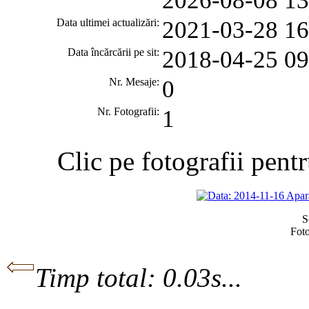
Data ultimei actualizări:
2021-03-28 16
Data încărcării pe sit:
2018-04-25 09
Nr. Mesaje:
0
Nr. Fotografii:
1
Clic pe fotografii pent
S
Fot
Timp total: 0.03s...