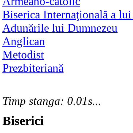
Armeano-catolic
Biserica Internaţională a lui
Adunările lui Dumnezeu
Anglican
Metodist
Prezbiteriană
Timp stanga: 0.01s...
Biserici