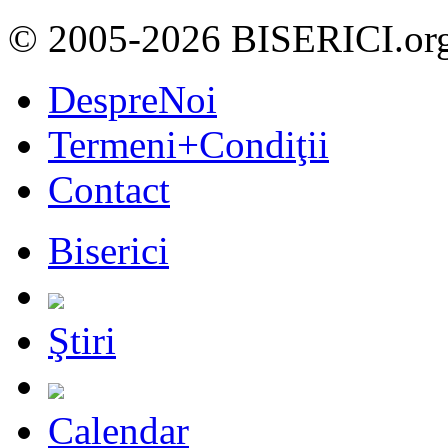
© 2005-2026 BISERICI.or
DespreNoi
Termeni+Condiţii
Contact
Biserici
Ştiri
Calendar