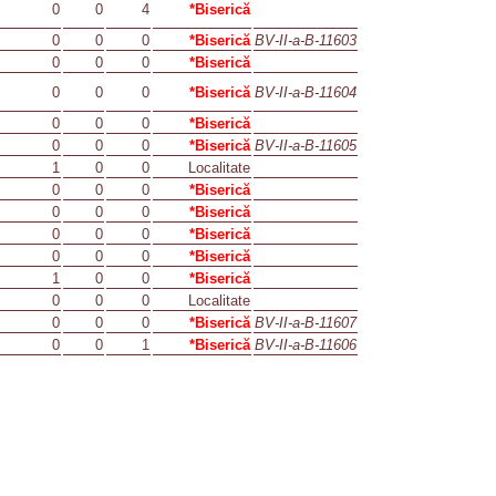
0
0
4
*Biserică
0
0
0
*Biserică
BV-II-a-B-11603
0
0
0
*Biserică
0
0
0
*Biserică
BV-II-a-B-11604
0
0
0
*Biserică
0
0
0
*Biserică
BV-II-a-B-11605
1
0
0
Localitate
0
0
0
*Biserică
0
0
0
*Biserică
0
0
0
*Biserică
0
0
0
*Biserică
1
0
0
*Biserică
0
0
0
Localitate
0
0
0
*Biserică
BV-II-a-B-11607
0
0
1
*Biserică
BV-II-a-B-11606