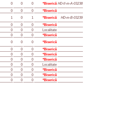
0
0
0
*Biserică
HD-II-m-A-03238
0
0
0
*Biserică
1
0
1
*Biserică
HD-m-B-03239
0
0
0
*Biserică
0
0
0
Localitate
0
0
0
*Biserică
0
0
0
*Biserică
0
0
0
*Biserică
0
0
0
*Biserică
0
0
0
*Biserică
0
0
0
Localitate
0
0
0
*Biserică
0
0
0
*Biserică
0
0
0
*Biserică