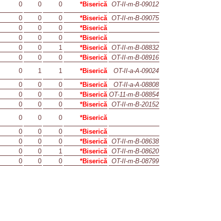
0
0
0
*Biserică
OT-II-m-B-09012
0
0
0
*Biserică
OT-II-m-B-09075
0
0
0
*Biserică
0
0
0
*Biserică
0
0
1
*Biserică
OT-II-m-B-08832
0
0
0
*Biserică
OT-II-m-B-08916
0
1
1
*Biserică
OT-II-a-A-09024
0
0
0
*Biserică
OT-II-a-A-08808
0
0
0
*Biserică
OT-11-m-B-08854
0
0
0
*Biserică
OT-II-m-B-20152
0
0
0
*Biserică
0
0
0
*Biserică
0
0
0
*Biserică
OT-II-m-B-08638
0
0
1
*Biserică
OT-II-m-B-08620
0
0
0
*Biserică
OT-II-m-B-08799