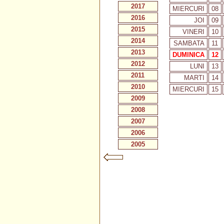
2017
MIERCURI
08
2016
JOI
09
2015
VINERI
10
2014
SAMBATA
11
2013
DUMINICA
12
2012
LUNI
13
2011
MARTI
14
2010
MIERCURI
15
2009
2008
2007
2006
2005