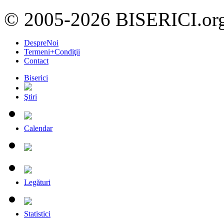
© 2005-2026 BISERICI.or
DespreNoi
Termeni+Condiţii
Contact
Biserici
Ştiri
Calendar
Legături
Statistici