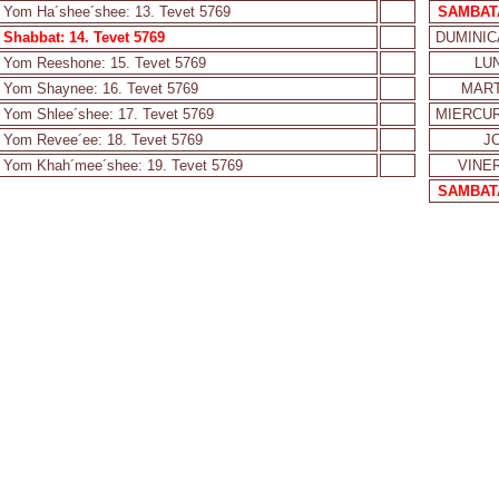
Yom Ha´shee´shee: 13. Tevet 5769
SAMBAT
Shabbat: 14. Tevet 5769
DUMINIC
Yom Reeshone: 15. Tevet 5769
LUN
Yom Shaynee: 16. Tevet 5769
MART
Yom Shlee´shee: 17. Tevet 5769
MIERCUR
Yom Revee´ee: 18. Tevet 5769
JO
Yom Khah´mee´shee: 19. Tevet 5769
VINER
SAMBAT