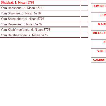
Shabbat: 1. Nisan 5776
DUMINIC
Yom Reeshone: 2. Nisan 5776
Yom Shaynee: 3. Nisan 5776
LUN
Yom Shlee´shee: 4. Nisan 5776
MART
Yom Revee´ee: 5. Nisan 5776
Yom Khah´mee´shee: 6. Nisan 5776
MIERCUR
Yom Ha´shee´shee: 7. Nisan 5776
JO
VINER
SAMBAT