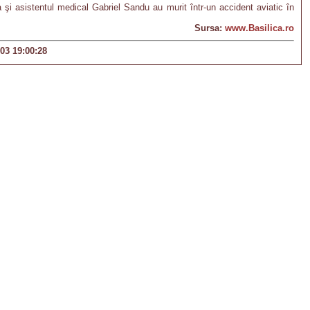
i asistentul medical Gabriel Sandu au murit într-un accident aviatic în
Sursa:
www.Basilica.ro
-03 19:00:28