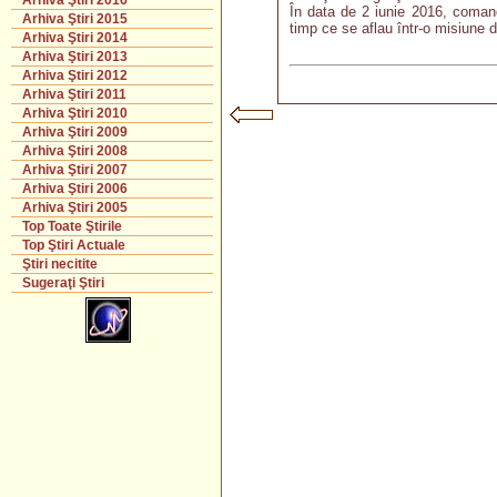
Arhiva Ştiri 2016
În data de 2 iunie 2016, coman
Arhiva Ştiri 2015
timp ce se aflau într-o misiune 
Arhiva Ştiri 2014
Arhiva Ştiri 2013
Arhiva Ştiri 2012
Arhiva Ştiri 2011
Arhiva Ştiri 2010
Arhiva Ştiri 2009
Arhiva Ştiri 2008
Arhiva Ştiri 2007
Arhiva Ştiri 2006
Arhiva Ştiri 2005
Top Toate Ştirile
Top Ştiri Actuale
Ştiri necitite
Sugeraţi Ştiri