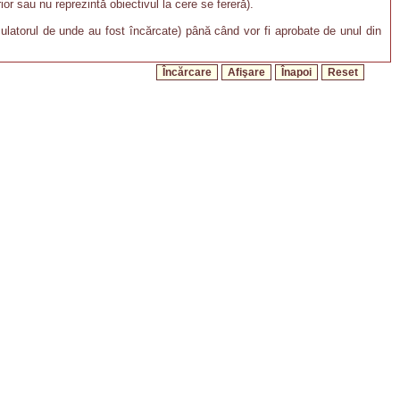
or sau nu reprezintă obiectivul la cere se fereră).
lculatorul de unde au fost încărcate) până când vor fi aprobate de unul din