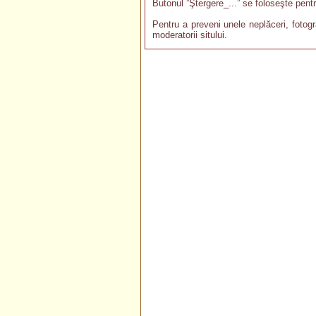
Butonul ”Ştergere_...” se foloseşte pentr
Pentru a preveni unele neplăceri, fotogr
moderatorii sitului.