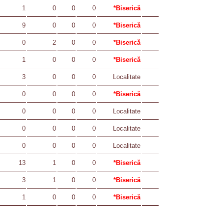
1
0
0
0
*Biserică
9
0
0
0
*Biserică
0
2
0
0
*Biserică
1
0
0
0
*Biserică
3
0
0
0
Localitate
0
0
0
0
*Biserică
0
0
0
0
Localitate
0
0
0
0
Localitate
0
0
0
0
Localitate
13
1
0
0
*Biserică
3
1
0
0
*Biserică
1
0
0
0
*Biserică