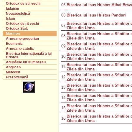
Ortodox de stil vechi
05
Biserica lui Isus Hristos Mihai Brav
Iudaism
Nouapostolică
06
Biserica lui Isus Hristos Panduri
Islam
Biserica lui Isus Hristos a Sfintilor 
Ortodox de rit vechi
07
Zilele din Urma
Ortodox Sârb
Biserica lui Isus Hristos a Sfintilor 
Mormon
08
Zilele din Urma
Armeano-gregorian
Ecumenic
Biserica lui Isus Hristos a Sfinţilor 
09
Zilele din Urmă
Armeano-catolic
Biserica Internaţională a lui
Biserica lui Isus Hristos a Sfintilor 
10
Hristos
Zilele din Urma
Adunările lui Dumnezeu
Biserica lui Isus Hristos a Sfintilor 
11
Anglican
Zilele din Urma
Metodist
Biserica lui Isus Hristos a Sfintilor 
12
Prezbiteriană
Zilele din Urma
Biserica lui Isus Hristos a Sfintilor 
13
Zilele din Urma
Biserica lui Isus Hristos a Sfintilor 
14
Zilele din Urma
Biserica lui Isus Hristos a Sfintilor 
15
Zilele din Urma
Biserica lui Isus Hristos a Sfintilor 
16
Zilele din Urma