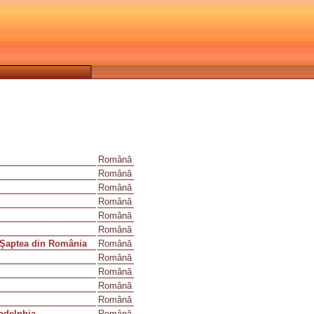
Română
Română
Română
Română
Română
Română
a Şaptea din România
Română
Română
Română
Română
Română
adelphia
Română