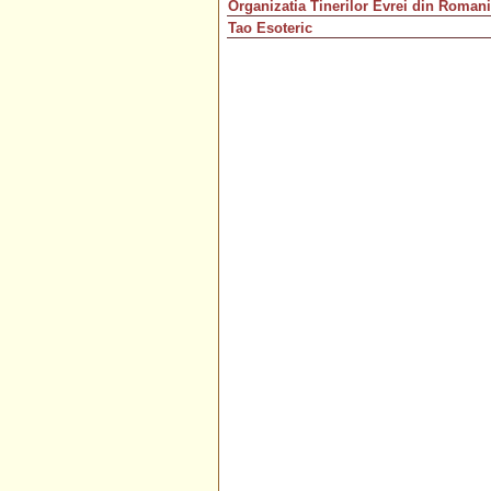
Organizatia Tinerilor Evrei din Roman
Tao Esoteric