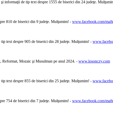
şi informaţii de tip text despre 1555 de biserici din 24 judeţe. Mulţum
spre 810 de biserici din 9 judeţe. Mulţumim! -
www.facebook.com/mafte
e tip text despre 905 de biserici din 28 judeţe. Mulţumim! -
www.faceboo
ic, Reformat, Mozaic şi Musulman pe anul 2024. -
www.losonczy.com
e tip text despre 855 de biserici din 25 judeţe. Mulţumim! -
www.faceboo
spre 754 de biserici din 7 judeţe. Mulţumim! -
www.facebook.com/mafte