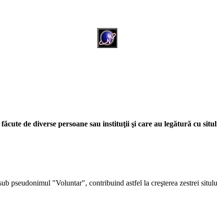
făcute de diverse persoane sau instituţii şi care au legătură cu si
sub pseudonimul "Voluntar", contribuind astfel la creşterea zestrei situl