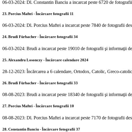
06-03-2024: Dl. Constantin Banciu a incarcat peste 6720 de fotografii 
23. Porcius Maftei - Încărcare fotografii 11
06-03-2024: Dl. Porcius Maftei a incarcat peste 7840 de fotografii de
24. Brudi Fürbacher - Încărcare fotografii 34
06-03-2024: Brudi a incarcat peste 19010 de fotografii şi informaţii d
25. Alexandru Losonczy - Încărcare calendare 2024
28-12-2023: Încărcarea a 6 calendare, Ortodox, Catolic, Greco-catol
26. Brudi Fürbacher - Încărcare fotografii 33
08-08-2023: Brudi a incarcat peste 18340 de fotografii şi informaţii d
27. Porcius Maftei - Încărcare fotografii 10
08-08-2023: Dl. Porcius Maftei a incarcat peste 7170 de fotografii de
28. Constantin Banciu - Încărcare fotografii 37